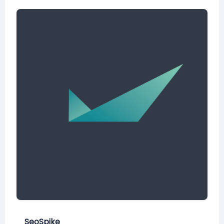
SeoSpike