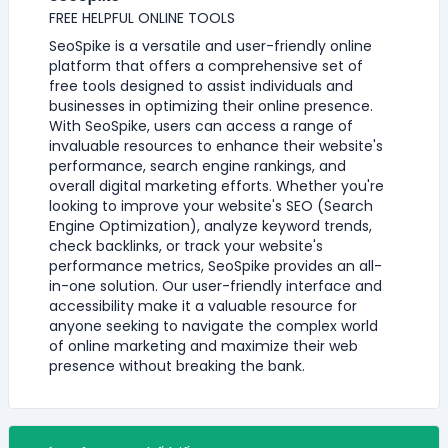
FREE HELPFUL ONLINE TOOLS
SeoSpike is a versatile and user-friendly online
platform that offers a comprehensive set of
free tools designed to assist individuals and
businesses in optimizing their online presence.
With SeoSpike, users can access a range of
invaluable resources to enhance their website's
performance, search engine rankings, and
overall digital marketing efforts. Whether you're
looking to improve your website's SEO (Search
Engine Optimization), analyze keyword trends,
check backlinks, or track your website's
performance metrics, SeoSpike provides an all-
in-one solution. Our user-friendly interface and
accessibility make it a valuable resource for
anyone seeking to navigate the complex world
of online marketing and maximize their web
presence without breaking the bank.