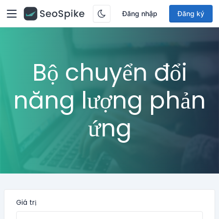
Đăng nhập
Đăng ký
Bộ chuyển đổi
năng lượng phản
ứng
Giá trị